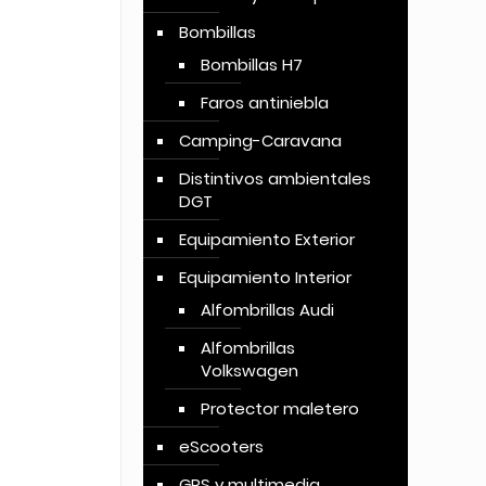
Bombillas
Bombillas H7
Faros antiniebla
Camping-Caravana
Distintivos ambientales
DGT
Equipamiento Exterior
Equipamiento Interior
Alfombrillas Audi
Alfombrillas
Volkswagen
Protector maletero
eScooters
GPS y multimedia