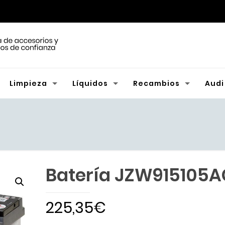
Limpieza
Líquidos
Recambios
Audi
Batería JZW915105A
225,35
€