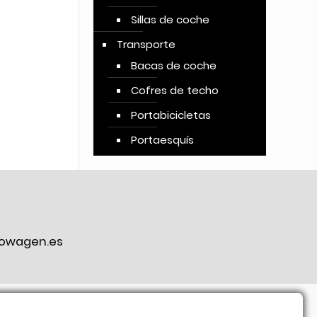
Sillas de coche
Transporte
Bacas de coche
Cofres de techo
Portabicicletas
Portaesquís
owagen.es
ook