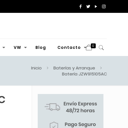
0
VW
Blog
Contacto
Inicio
Baterías y Arranque
Batería JZW915105AC
C