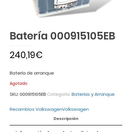
Batería 000915105EB
240,19
€
Batería de arranque
Agotado
SKU:
000915105EB
Categoría:
Baterías y Arranque
Recambios Volkswagen
Volkswagen
Descripción