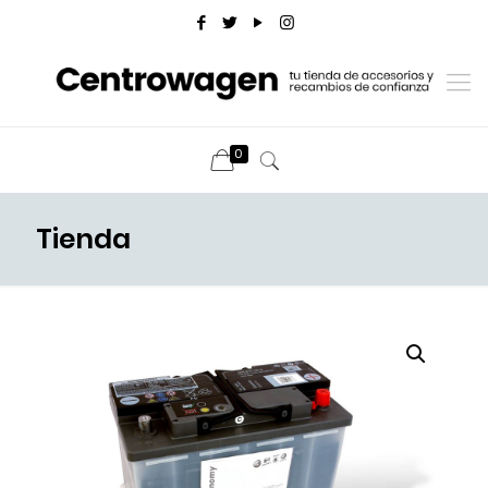
0
Tienda