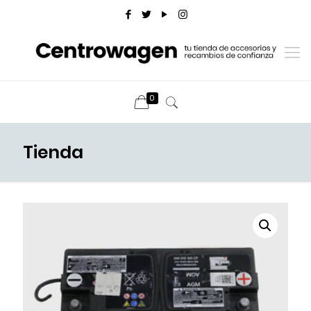
0
Tienda