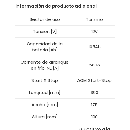
Información de producto adicional
Sector de uso
Turismo
Tension [V]
12V
Capacidad de la
105Ah
batería [Ah]
Corriente de arranque
580A
en frío, NE [A]
Start & Stop
AGM Start-Stop
Longitud [mm]
393
Ancho [mm]
175
Altura [mm]
190
0, Positivo a la