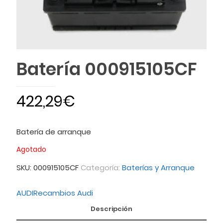
Batería 000915105CF
422,29
€
Batería de arranque
Agotado
SKU:
000915105CF
Categoría:
Baterías y Arranque
AUDI
Recambios Audi
Descripción