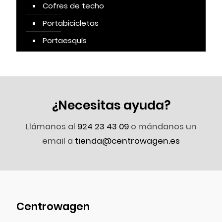
Cofres de techo
Portabicicletas
Portaesquís
¿Necesitas ayuda?
Llámanos al
924 23 43 09
o mándanos un
email a
tienda@centrowagen.es
Centrowagen