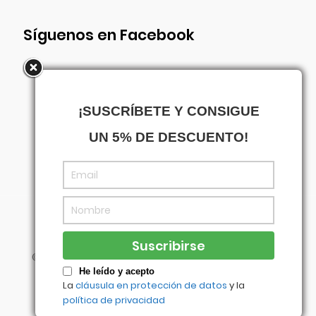
Síguenos en Facebook
¡SUSCRÍBETE Y CONSIGUE
UN 5% DE DESCUENTO!
©
Centrowagen
- Diseñado con
por
Agencia
Visual
He leído y acepto
La
cláusula en protección de datos
y la
política de privacidad