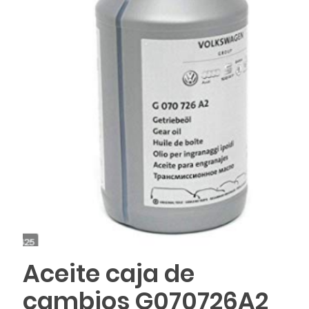
Aceite caja de
cambios G070726A2