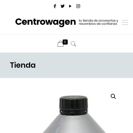
0
Tienda