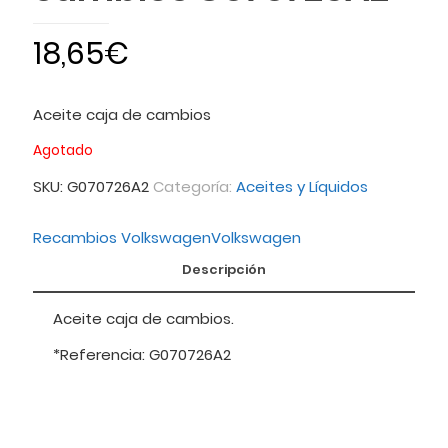
18,65
€
Aceite caja de cambios
Agotado
SKU:
G070726A2
Categoría:
Aceites y Líquidos
Recambios Volkswagen
Volkswagen
Descripción
Aceite caja de cambios.
*Referencia: G070726A2