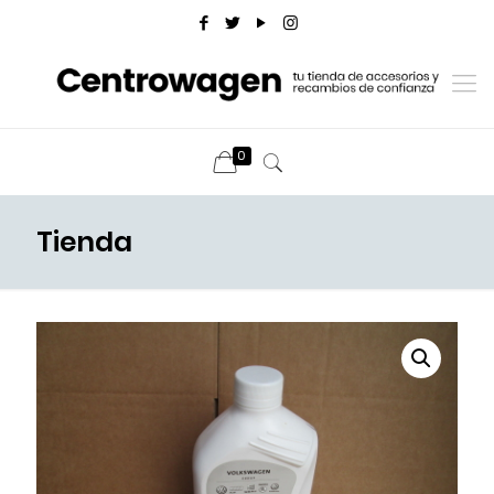
0
Tienda