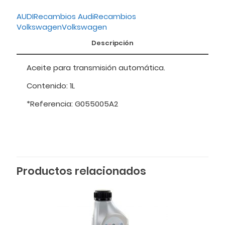
AUDI
Recambios Audi
Recambios
Volkswagen
Volkswagen
Descripción
Aceite para transmisión automática.
Contenido: 1L
*Referencia: G055005A2
Productos relacionados