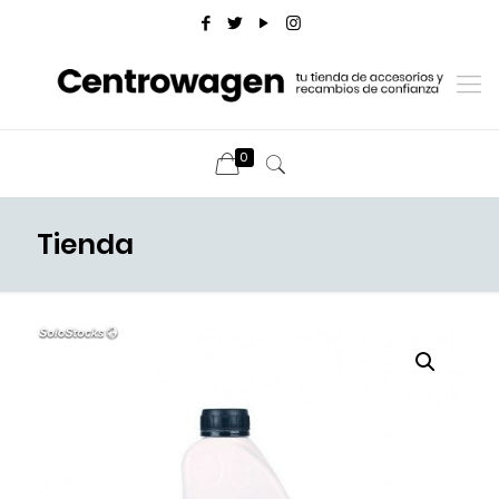
0
Tienda