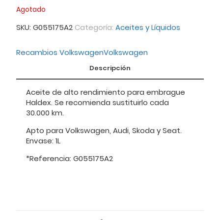
Agotado
SKU:
G055175A2
Categoría:
Aceites y Líquidos
Recambios Volkswagen
Volkswagen
Descripción
Aceite de alto rendimiento para embrague
Haldex. Se recomienda sustituirlo cada
30.000 km.
Apto para Volkswagen, Audi, Skoda y Seat.
Envase: 1L
*Referencia: G055175A2