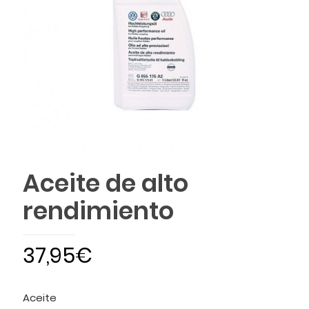
Aceite de alto
rendimiento
37,95
€
Aceite