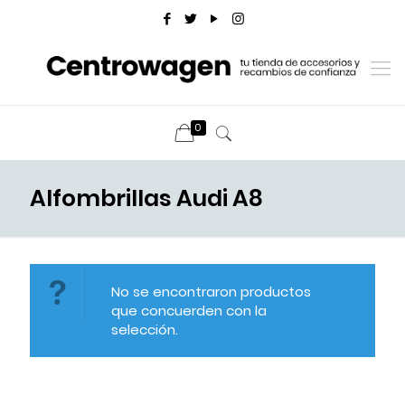
0
Alfombrillas Audi A8
No se encontraron productos
que concuerden con la
selección.