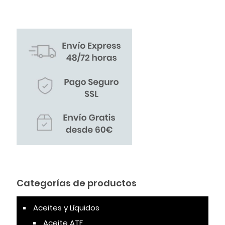
Categorías de productos
Aceites y Líquidos
Aceite ATF