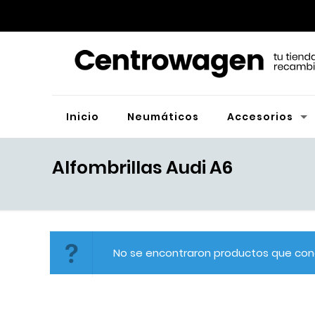
Inicio
Neumáticos
Accesorios
Alfombrillas Audi A6
No se encontraron productos que conc