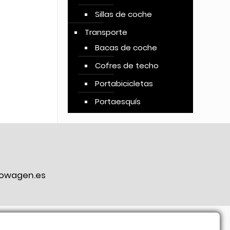
Sillas de coche
Transporte
Bacas de coche
Cofres de techo
Portabicicletas
Portaesquís
owagen.es
ook