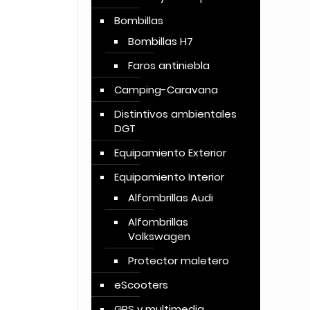
Bombillas
Bombillas H7
Faros antiniebla
Camping-Caravana
Distintivos ambientales
DGT
Equipamiento Exterior
Equipamiento Interior
Alfombrillas Audi
Alfombrillas
Volkswagen
Protector maletero
eScooters
GPS y multimedia