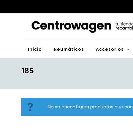
Inicio
Neumáticos
Accesorios
185
No se encontraron productos que conc