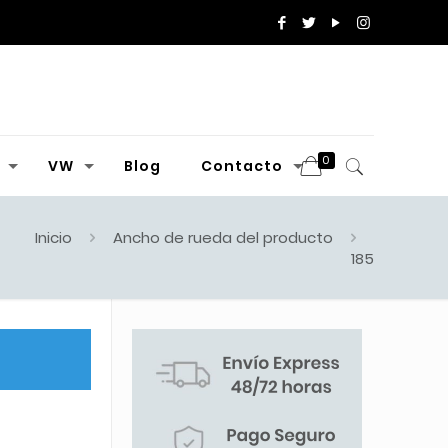
0
VW
Blog
Contacto
Inicio
Ancho de rueda del producto
185