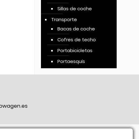
Sillas de coche
Transporte
Bacas de coche
Cofres de techo
Portabicicletas
Portaesquís
owagen.es
ook