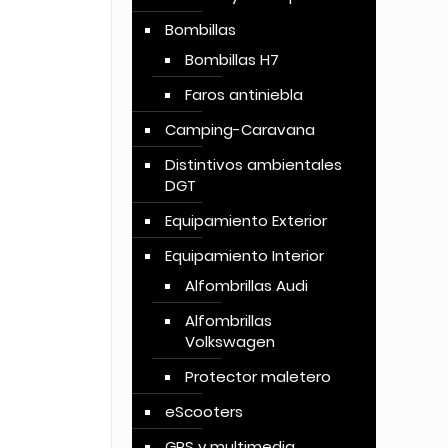
Bombillas
Bombillas H7
Faros antiniebla
Camping-Caravana
Distintivos ambientales
DGT
Equipamiento Exterior
Equipamiento Interior
Alfombrillas Audi
Alfombrillas
Volkswagen
Protector maletero
eScooters
GPS y multimedia