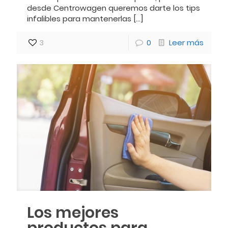
desde Centrowagen queremos darte los tips
infalibles para mantenerlas
[…]
3
0
Leer más
Los mejores