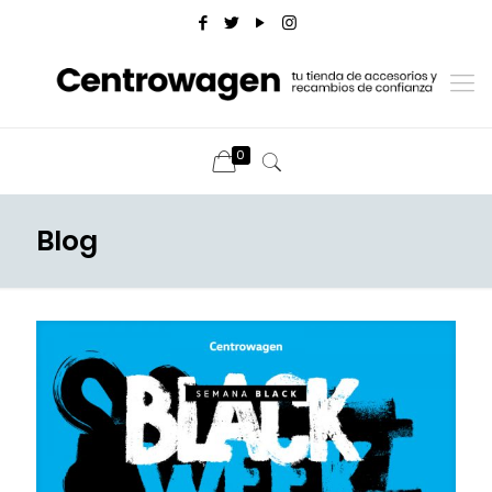
0
Blog