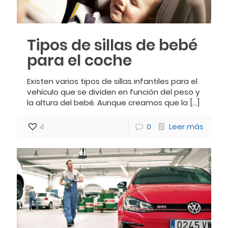
Tipos de sillas de bebé
para el coche
Existen varios tipos de sillas infantiles para el
vehículo que se dividen en función del peso y
la altura del bebé. Aunque creamos que la
[…]
4
0
Leer más