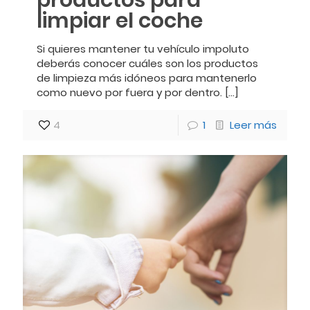
productos para
limpiar el coche
Si quieres mantener tu vehículo impoluto
deberás conocer cuáles son los productos
de limpieza más idóneos para mantenerlo
como nuevo por fuera y por dentro.
[…]
4
1
Leer más