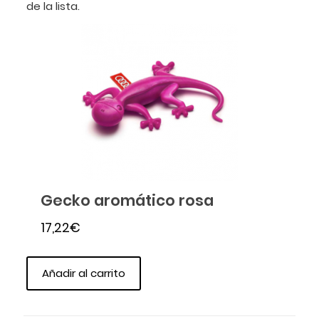
de la lista.
Gecko aromático rosa
17,22
€
Añadir al carrito