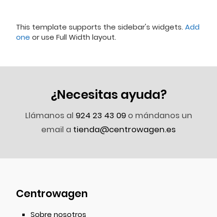
This template supports the sidebar's widgets.
Add
one
or use Full Width layout.
¿Necesitas ayuda?
Llámanos al
924 23 43 09
o mándanos un
email a
tienda@centrowagen.es
Centrowagen
Sobre nosotros