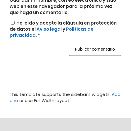
Guardar mi nombre, correo electrónico y sitio
web en este navegador para la próxima vez
que haga un comentario.
He leído y acepto la cláusula en protección
de datos el
Aviso legal
y
Políticas de
privacidad.
*
This template supports the sidebar's widgets.
Add
one
or use Full Width layout.