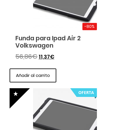
-80%
Funda para Ipad Air 2
Volkswagen
56,86
€
11,37
€
Añadir al carrito
OFERTA