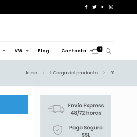
0
VW
Blog
Contacto
Inicio
I. Carga del producto
91