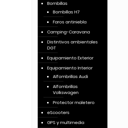
Bombillas
Bombillas H7
Faros antiniebla
Camping-Caravana
Distintivos ambientales
DGT
Equipamiento Exterior
Equipamiento Interior
Alfombrillas Audi
Alfombrillas
Volkswagen
Protector maletero
eScooters
GPS y multimedia