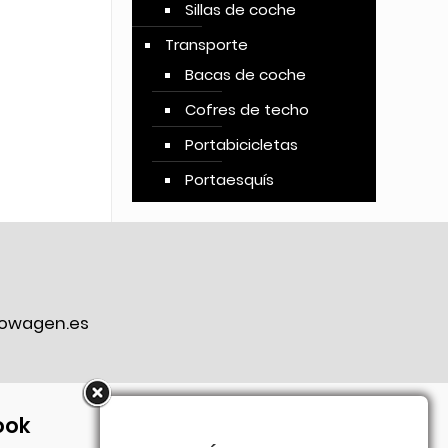
Sillas de coche
Transporte
Bacas de coche
Cofres de techo
Portabicicletas
Portaesquís
owagen.es
ook