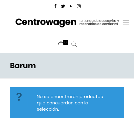
0
Barum
No se encontraron productos
que concuerden con la
selección.