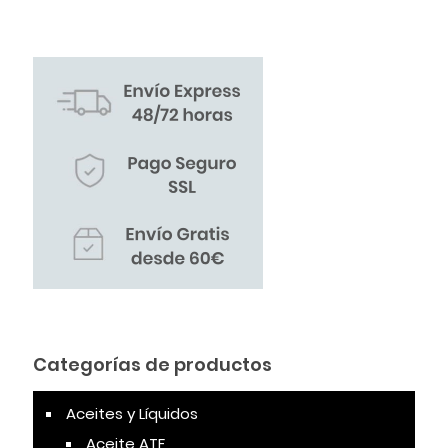
Categorías de productos
Aceites y Líquidos
Aceite ATF