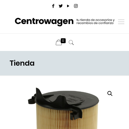
0
Tienda