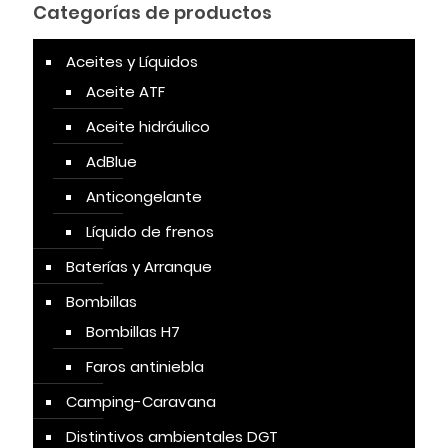
Categorías de productos
Aceites y Líquidos
Aceite ATF
Aceite hidráulico
AdBlue
Anticongelante
Líquido de frenos
Baterías y Arranque
Bombillas
Bombillas H7
Faros antiniebla
Camping-Caravana
Distintivos ambientales DGT