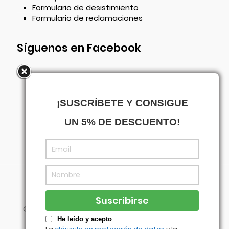
Formulario de desistimiento
Formulario de reclamaciones
Síguenos en Facebook
¡SUSCRÍBETE Y CONSIGUE
UN 5% DE DESCUENTO!
©
Centrowagen
- Diseñado con
por
Agencia
Visual
He leído y acepto