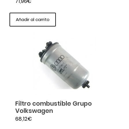
71,96
€
Añadir al carrito
Filtro combustible Grupo
Volkswagen
68,12
€