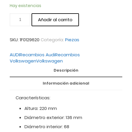
Hay existencias
Añadir al carrito
SKU:
1F0129620
Categoría:
Piezas
AUDI
Recambios Audi
Recambios
Volkswagen
Volkswagen
Descripción
Información adicional
Características:
Altura: 220 mm
Diámetro exterior: 136 mm
Diámetro interior: 68