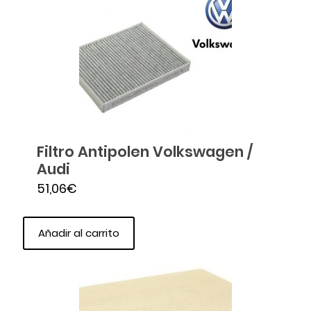
Filtro Antipolen Volkswagen /
Audi
51,06
€
Añadir al carrito