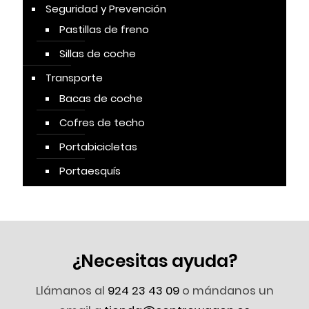
Seguridad y Prevención
Pastillas de freno
Sillas de coche
Transporte
Bacas de coche
Cofres de techo
Portabicicletas
Portaesquís
¿Necesitas ayuda?
Llámanos al
924 23 43 09
o mándanos un