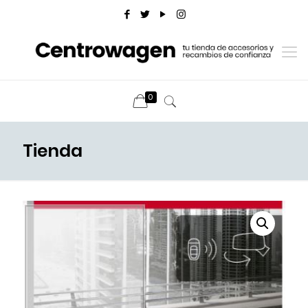
0
Tienda