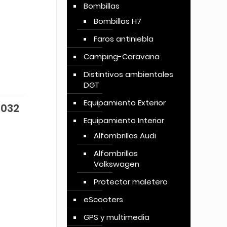
Bombillas
Bombillas H7
Faros antiniebla
Camping-Caravana
Distintivos ambientales
DGT
Equipamiento Exterior
2032
Equipamiento Interior
Alfombrillas Audi
Alfombrillas
Volkswagen
Protector maletero
eScooters
GPS y multimedia