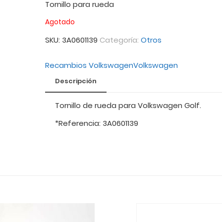
Tornillo para rueda
Agotado
SKU:
3A0601139
Categoría:
Otros
Recambios Volkswagen
Volkswagen
Descripción
Tornillo de rueda para Volkswagen Golf.
*Referencia: 3A0601139