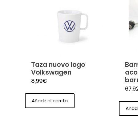
Taza nuevo logo
Bar
Volkswagen
aco
bar
8,99
€
67,9
Añadir al carrito
Añadi