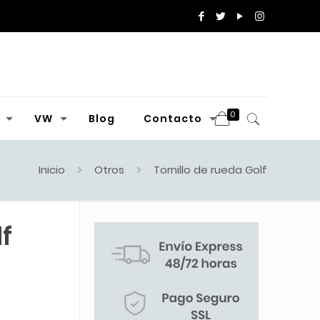
0
VW
Blog
Contacto
Inicio
Otros
Tornillo de rueda Golf
f