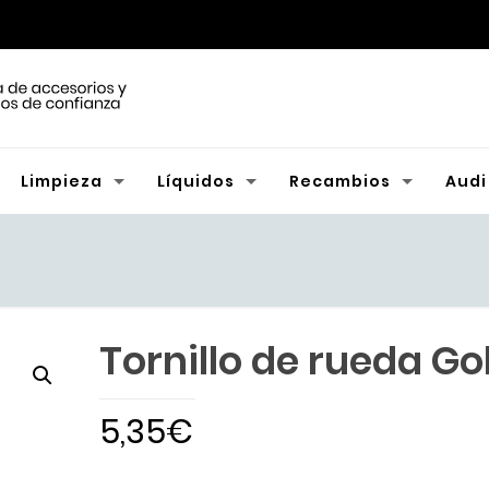
Limpieza
Líquidos
Recambios
Audi
Tornillo de rueda Gol
5,35
€