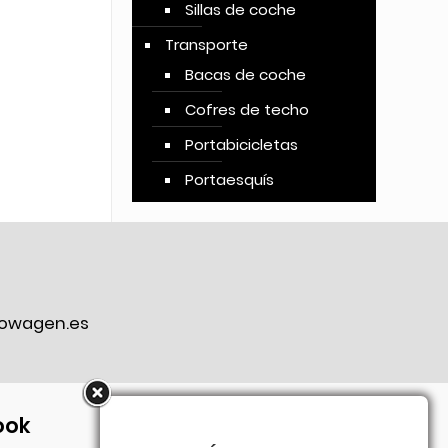
Sillas de coche
Transporte
Bacas de coche
Cofres de techo
Portabicicletas
Portaesquís
owagen.es
ook