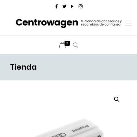
0
Tienda