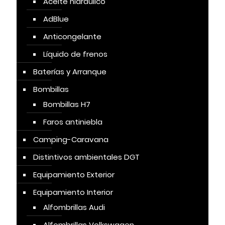
Aceite hidráulico
AdBlue
Anticongelante
Líquido de frenos
Baterías y Arranque
Bombillas
Bombillas H7
Faros antiniebla
Camping-Caravana
Distintivos ambientales DGT
Equipamiento Exterior
Equipamiento Interior
Alfombrillas Audi
Alfombrillas Volkswagen