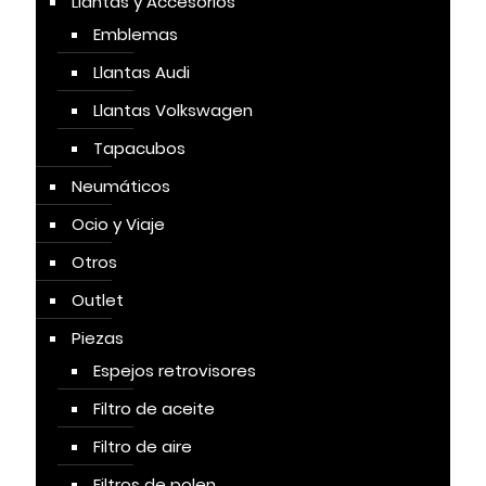
Llantas y Accesorios
Emblemas
Llantas Audi
Llantas Volkswagen
Tapacubos
Neumáticos
Ocio y Viaje
Otros
Outlet
Piezas
Espejos retrovisores
Filtro de aceite
Filtro de aire
Filtros de polen