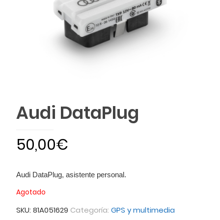
Audi DataPlug
50,00
€
Audi DataPlug, asistente personal.
Agotado
SKU:
81A051629
Categoría:
GPS y multimedia