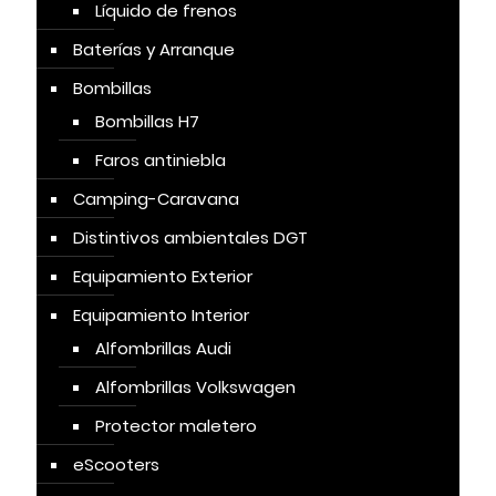
Líquido de frenos
Baterías y Arranque
Bombillas
Bombillas H7
Faros antiniebla
Camping-Caravana
Distintivos ambientales DGT
Equipamiento Exterior
Equipamiento Interior
Alfombrillas Audi
Alfombrillas Volkswagen
Protector maletero
eScooters