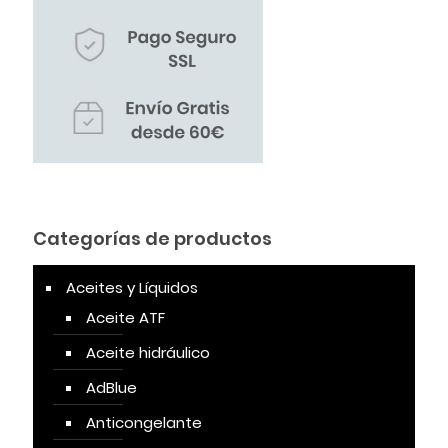
Categorías de productos
Aceites y Líquidos
Aceite ATF
Aceite hidráulico
AdBlue
Anticongelante