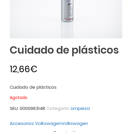
Cuidado de plásticos
12,66
€
Cuidado de plásticos
Agotado
SKU:
000096314B
Categoría:
Limpieza
Accesorios Volkswagen
Volkswagen