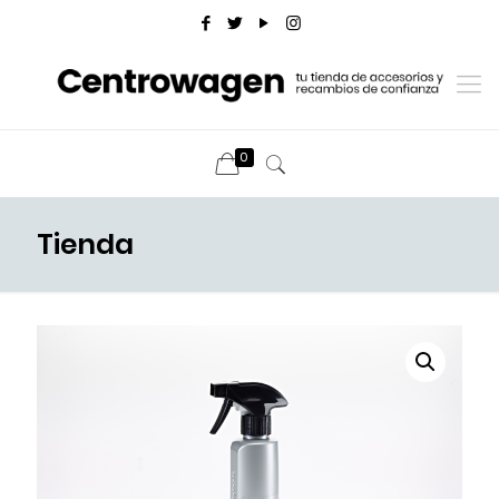
0
Tienda