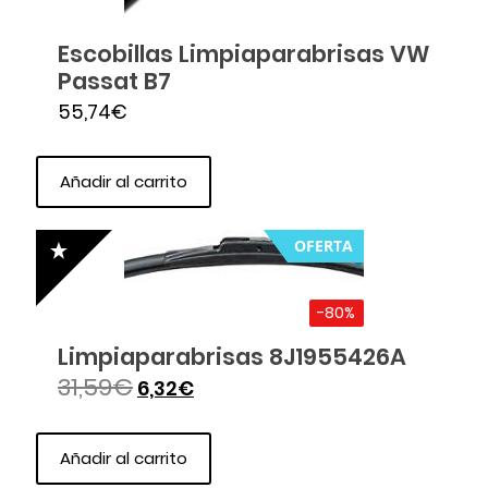
Escobillas Limpiaparabrisas VW
Passat B7
55,74
€
Añadir al carrito
OFERTA
-80%
Limpiaparabrisas 8J1955426A
31,59
€
6,32
€
Añadir al carrito