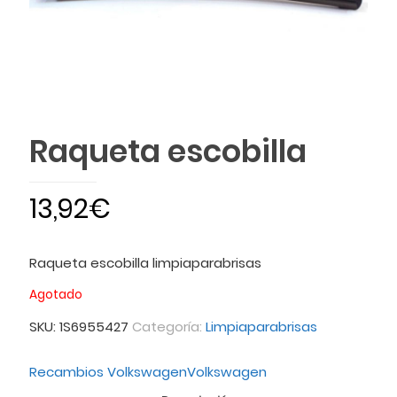
Raqueta escobilla
13,92
€
Raqueta escobilla limpiaparabrisas
Agotado
SKU:
1S6955427
Categoría:
Limpiaparabrisas
Recambios Volkswagen
Volkswagen