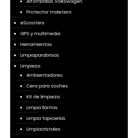
Alfombrillas Volkswagen
Protector maletero
eScooters
GPS y multimedia
Herramientas
Limpiaparabrisas
Limpieza
Ambientadores
Cera para coches
Kit de limpieza
Limpia llantas
Limpia tapicerías
Limpiacristales