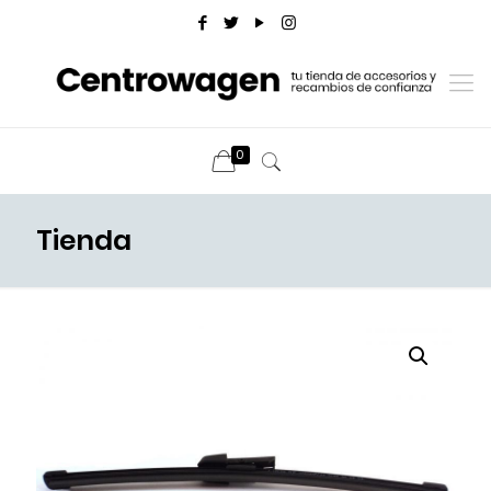
0
Tienda