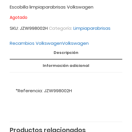
Escobilla limpiaparabrisas Volkswagen
Agotado
SKU:
JZW998002H
Categoría:
Limpiaparabrisas
Recambios Volkswagen
Volkswagen
Descripción
Información adicional
*Referencia: JZW998002H
Productos relacionados