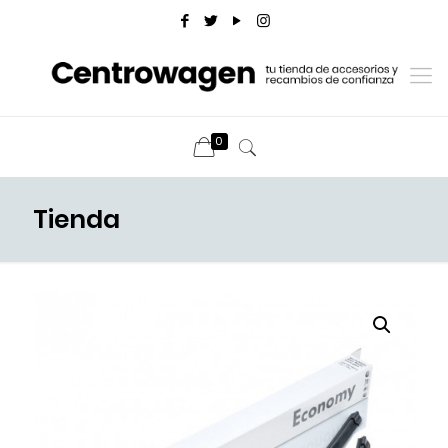
0
Tienda