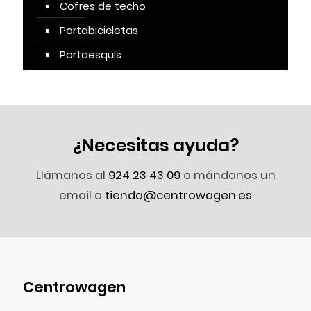
Cofres de techo
Portabicicletas
Portaesquís
¿Necesitas ayuda?
Llámanos al
924 23 43 09
o mándanos un
email a
tienda@centrowagen.es
Centrowagen