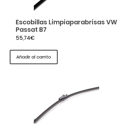
Escobillas Limpiaparabrisas VW
Passat B7
55,74
€
Añadir al carrito