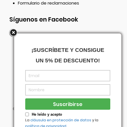
Formulario de reclamaciones
Síguenos en Facebook
¡SUSCRÍBETE Y CONSIGUE
UN 5% DE DESCUENTO!
©
Centrowagen
- Diseñado con
por
Agencia
Visual
He leído y acepto
La
cláusula en protección de datos
y la
política de privacidad