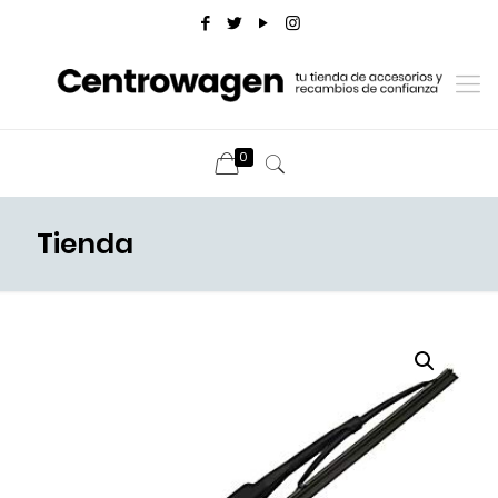
0
Tienda