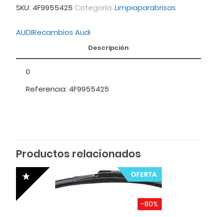
SKU:
4F9955425
Categoría:
Limpiaparabrisas
AUDI
Recambios Audi
Descripción
0
Referencia: 4F9955425
Productos relacionados
OFERTA
-80%