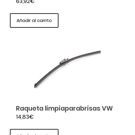
63,92
€
Añadir al carrito
Raqueta limpiaparabrisas VW
14,83
€