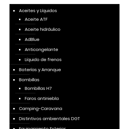
Aceites y Líquidos
Aceite ATF
Aceite hidráulico
AdBlue
Anticongelante
Líquido de frenos
Baterías y Arranque
Bombillas
Bombillas H7
Faros antiniebla
Camping-Caravana
Distintivos ambientales DGT
Equipamiento Exterior