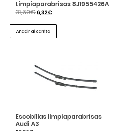
Limpiaparabrisas 8J1955426A
31,59
€
6,32
€
Añadir al carrito
Escobillas limpiaparabrisas
Audi A3