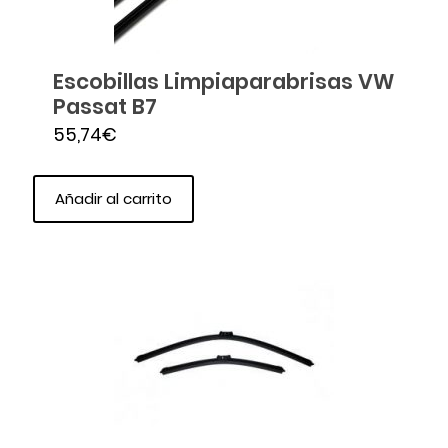
Escobillas Limpiaparabrisas VW
Passat B7
55,74
€
Añadir al carrito