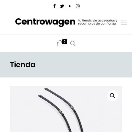
0
Tienda