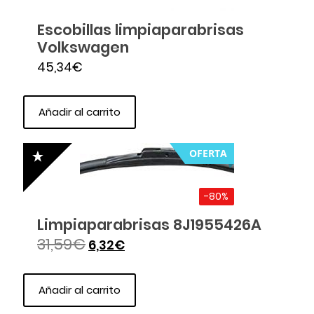
Escobillas limpiaparabrisas
Volkswagen
45,34
€
Añadir al carrito
OFERTA
-80%
Limpiaparabrisas 8J1955426A
31,59
€
6,32
€
Añadir al carrito