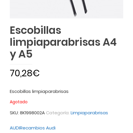
Escobillas
limpiaparabrisas A4
y A5
70,28
€
Escobillas limpiaparabrisas
Agotado
SKU:
8K1998002A
Categoría:
Limpiaparabrisas
AUDI
Recambios Audi