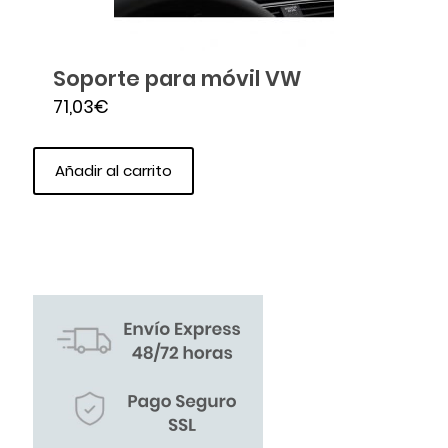
Soporte para móvil VW
71,03
€
Añadir al carrito