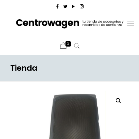
0
Tienda