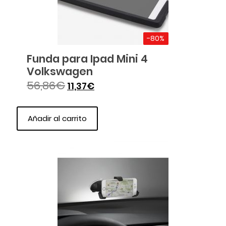
-80%
Funda para Ipad Mini 4
Volkswagen
56,86
€
11,37
€
Añadir al carrito