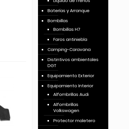
Líquido de frenos
Baterías y Arranque
Bombillas
Bombillas H7
Faros antiniebla
Camping-Caravana
Distintivos ambientales
DGT
Equipamiento Exterior
Equipamiento Interior
Alfombrillas Audi
Alfombrillas
Volkswagen
Protector maletero