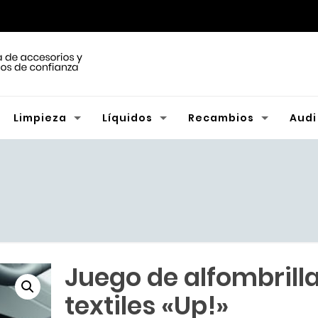
Limpieza
Líquidos
Recambios
Audi
Juego de alfombrill
textiles «Up!»