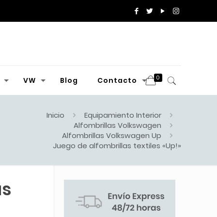
0
VW
Blog
Contacto
Inicio
Equipamiento Interior
Alfombrillas Volkswagen
Alfombrillas Volkswagen Up
Juego de alfombrillas textiles «Up!»
as