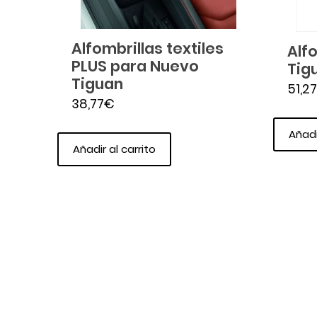
Alfombrillas textiles
Alf
PLUS para Nuevo
Tig
Tiguan
51,27
38,77
€
Añadi
Añadir al carrito