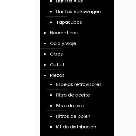
Llantas Audi
Llantas Volkswagen
Tapacubos
Neumáticos
Ocio y Viaje
Otros
Outlet
Piezas
Espejos retrovisores
Filtro de aceite
Filtro de aire
Filtros de polen
Kit de distribución