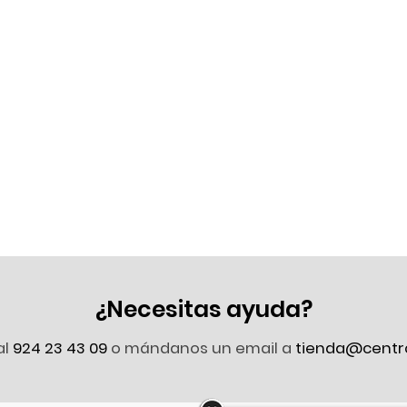
¿Necesitas ayuda?
al
924 23 43 09
o mándanos un email a
tienda@centr