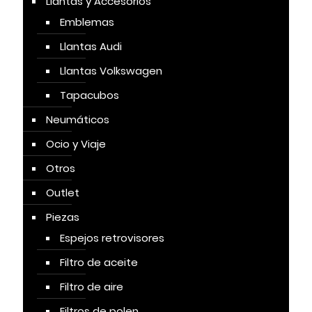
Llantas y Accesorios
Emblemas
Llantas Audi
Llantas Volkswagen
Tapacubos
Neumáticos
Ocio y Viaje
Otros
Outlet
Piezas
Espejos retrovisores
Filtro de aceite
Filtro de aire
Filtros de polen