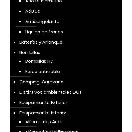
Aceite hidráulico
AdBlue
Anticongelante
Líquido de frenos
Baterías y Arranque
Bombillas
Bombillas H7
Faros antiniebla
Camping-Caravana
Distintivos ambientales DGT
Equipamiento Exterior
Equipamiento Interior
Alfombrillas Audi
Alfombrillas Volkswagen