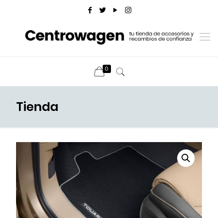
0
Tienda