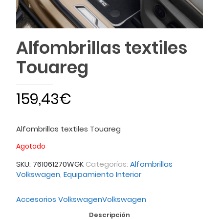
Alfombrillas textiles
Touareg
159,43
€
Alfombrillas textiles Touareg
Agotado
SKU:
761061270WGK
Categorías:
Alfombrillas
Volkswagen
,
Equipamiento Interior
Accesorios Volkswagen
Volkswagen
Descripción