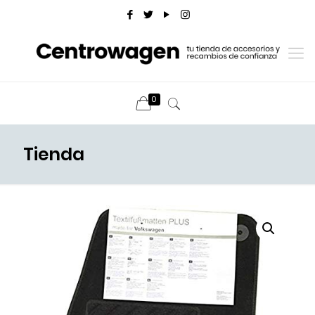
0
Tienda