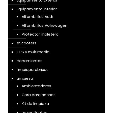
Equipamiento Exterior
Equipamiento Interior
Alfombrillas Audi
Alfombrillas Volkswagen
Protector maletero
eScooters
GPS y multimedia
Herramientas
Limpiaparabrisas
Limpieza
Ambientadores
Cera para coches
Kit de limpieza
Limpia llantas