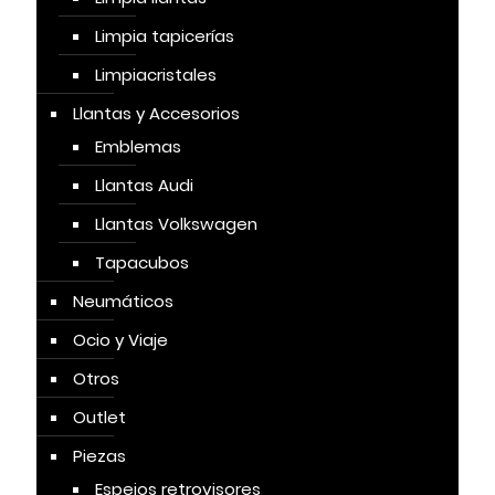
Limpia tapicerías
Limpiacristales
Llantas y Accesorios
Emblemas
Llantas Audi
Llantas Volkswagen
Tapacubos
Neumáticos
Ocio y Viaje
Otros
Outlet
Piezas
Espejos retrovisores