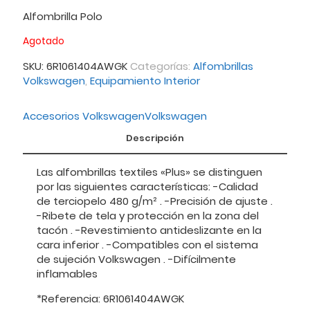
Alfombrilla Polo
Agotado
SKU:
6R1061404AWGK
Categorías:
Alfombrillas
Volkswagen
,
Equipamiento Interior
Accesorios Volkswagen
Volkswagen
Descripción
Las alfombrillas textiles «Plus» se distinguen
por las siguientes características: -Calidad
de terciopelo 480 g/m² . -Precisión de ajuste .
-Ribete de tela y protección en la zona del
tacón . -Revestimiento antideslizante en la
cara inferior . -Compatibles con el sistema
de sujeción Volkswagen . -Difícilmente
inflamables
*Referencia: 6R1061404AWGK