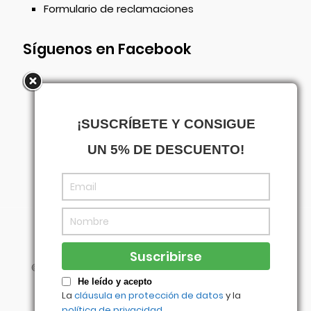
Formulario de reclamaciones
Síguenos en Facebook
¡SUSCRÍBETE Y CONSIGUE
UN 5% DE DESCUENTO!
©
Centrowagen
- Diseñado con
por
Agencia
Visual
He leído y acepto
La
cláusula en protección de datos
y la
política de privacidad