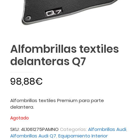
Alfombrillas textiles
delanteras Q7
98,88
€
Alfombrillas textiles Premium para parte
delantera.
Agotado
SKU:
4L1061275PAMNO
Categorías:
Alfombrillas Audi
,
Alfombrillas Audi Q7
,
Equipamiento Interior