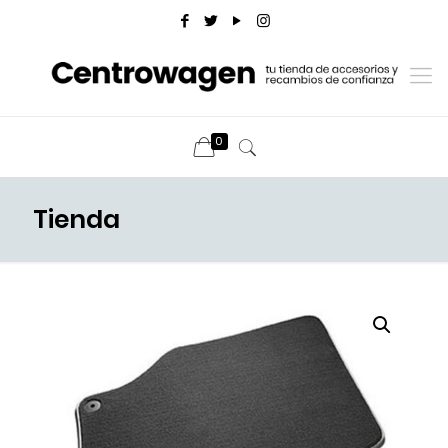
0
Tienda