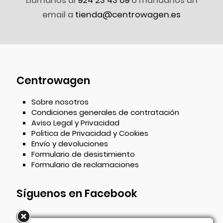
Llámanos al
924 23 43 09
o mándanos un
email a
tienda@centrowagen.es
Centrowagen
Sobre nosotros
Condiciones generales de contratación
Aviso Legal y Privacidad
Politica de Privacidad y Cookies
Envío y devoluciones
Formulario de desistimiento
Formulario de reclamaciones
Síguenos en Facebook