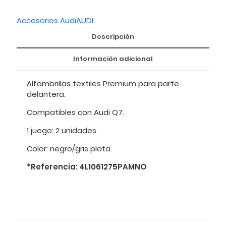
Accesorios Audi
AUDI
Descripción
Información adicional
Alfombrillas textiles Premium para parte
delantera.
Compatibles con Audi Q7.
1 juego: 2 unidades.
Color: negro/gris plata.
*Referencia: 4L1061275PAMNO