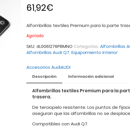
61,92
€
Alfombrillas textiles Premium para la parte tras
Agotado
SKU:
4L0061276PBMNO
Categorías:
Alfombrillas A
Alfombrillas Audi Q7
,
Equipamiento Interior
Accesorios Audi
AUDI
Descripción
Información adicional
Alfombrillas textiles Premium para la par
trasera.
De terciopelo resistente. Los puntos de fijac
aseguran que las alfombrillas no se desplace
Compatibles con Audi Q7.