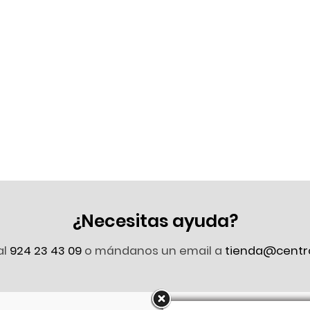
¿Necesitas ayuda?
al
924 23 43 09
o mándanos un email a
tienda@centr