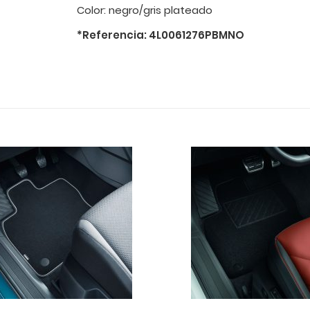
Color: negro/gris plateado
*Referencia: 4L0061276PBMNO