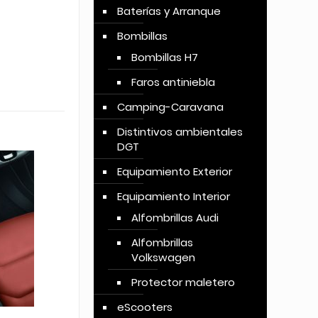
Baterías y Arranque
Bombillas
Bombillas H7
Faros antiniebla
Camping-Caravana
Distintivos ambientales
DGT
Equipamiento Exterior
Equipamiento Interior
Alfombrillas Audi
Alfombrillas
Volkswagen
Protector maletero
eScooters