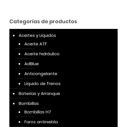
Categorías de productos
Aceites y Líquidos
Aceite ATF
Aceite hidráulico
AdBlue
Anticongelante
Líquido de frenos
Baterías y Arranque
Bombillas
Bombillas H7
Faros antiniebla