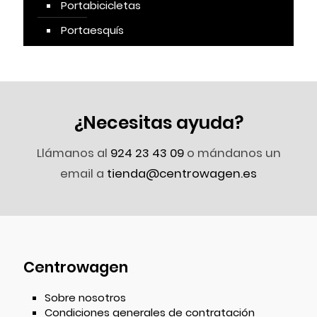
Portabicicletas
Portaesquís
¿Necesitas ayuda?
Llámanos al
924 23 43 09
o mándanos un
email a
tienda@centrowagen.es
Centrowagen
Sobre nosotros
Condiciones generales de contratación