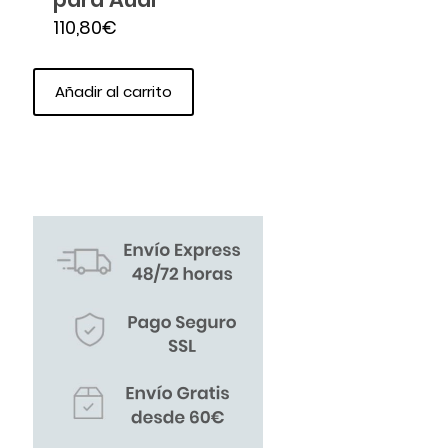
110,80
€
Añadir al carrito