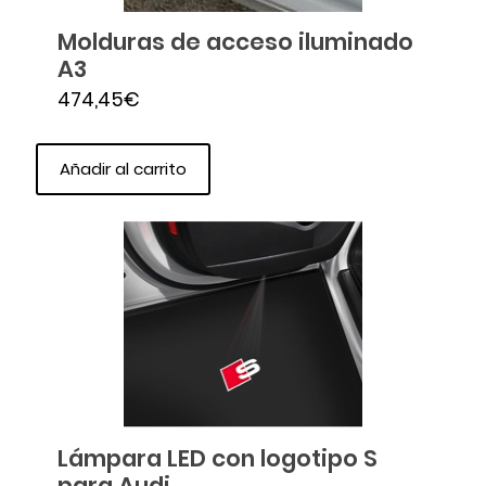
Molduras de acceso iluminado
A3
474,45
€
Añadir al carrito
Lámpara LED con logotipo S
para Audi