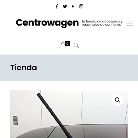
0
Tienda