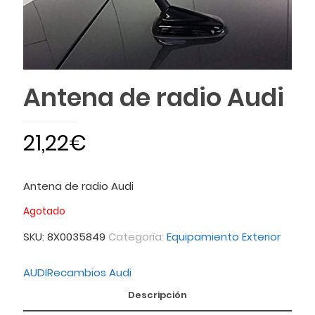
Antena de radio Audi
21,22
€
Antena de radio Audi
Agotado
SKU:
8X0035849
Categoría:
Equipamiento Exterior
AUDI
Recambios Audi
Descripción