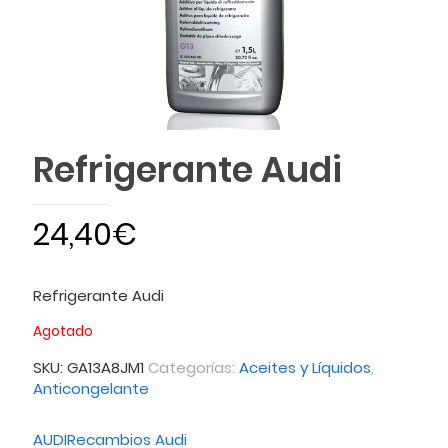
Refrigerante Audi
24,40
€
Refrigerante Audi
Agotado
SKU:
GA13A8JM1
Categorías:
Aceites y Líquidos
,
Anticongelante
AUDI
Recambios Audi