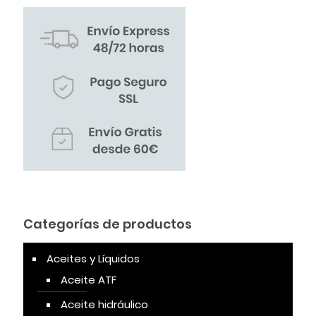
Categorías de productos
Aceites y Líquidos
Aceite ATF
Aceite hidráulico