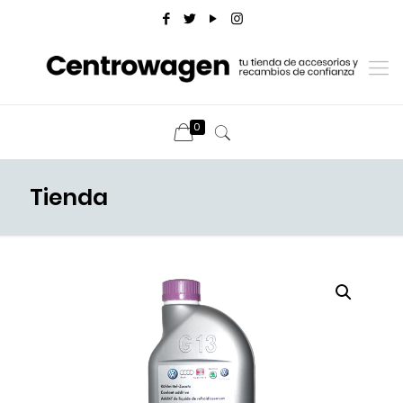
0
Tienda