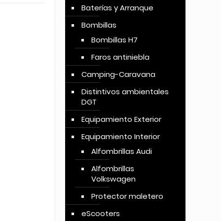
Baterías y Arranque
Bombillas
Bombillas H7
Faros antiniebla
Camping-Caravana
Distintivos ambientales
DGT
Equipamiento Exterior
Equipamiento Interior
Alfombrillas Audi
Alfombrillas
Volkswagen
Protector maletero
eScooters