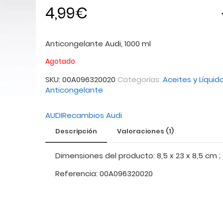
4,99
€
Anticongelante Audi, 1000 ml
Agotado
SKU:
00A096320020
Categorías:
Aceites y Líquid
Anticongelante
AUDI
Recambios Audi
Descripción
Valoraciones (1)
Dimensiones del producto: 8,5 x 23 x 8,5 cm ;
Referencia: 00A096320020