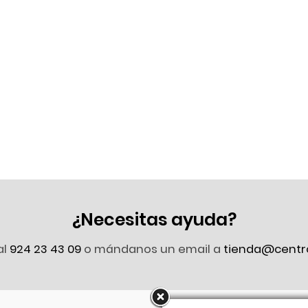
¿Necesitas ayuda?
al
924 23 43 09
o mándanos un email a
tienda@centr