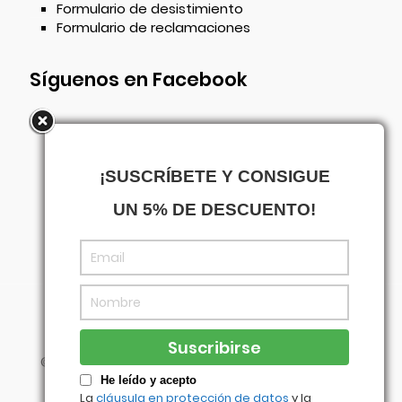
Formulario de desistimiento
Formulario de reclamaciones
Síguenos en Facebook
¡SUSCRÍBETE Y CONSIGUE
UN 5% DE DESCUENTO!
©
Centrowagen
- Diseñado con
por
Agencia
Visual
He leído y acepto
La
cláusula en protección de datos
y la