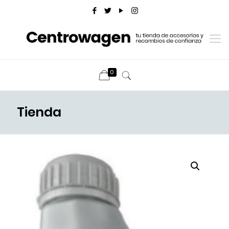
0
Tienda