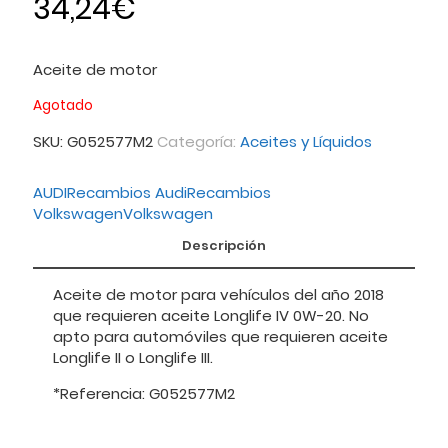
34,24
€
Aceite de motor
Agotado
SKU:
G052577M2
Categoría:
Aceites y Líquidos
AUDI
Recambios Audi
Recambios
Volkswagen
Volkswagen
Descripción
Aceite de motor para vehículos del año 2018
que requieren aceite Longlife IV 0W-20. No
apto para automóviles que requieren aceite
Longlife II o Longlife III.
*Referencia: G052577M2