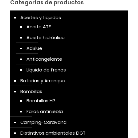
Categorías de productos
Aceites y Líquidos
Aceite ATF
Aceite hidráulico
AdBlue
Anticongelante
Líquido de frenos
Baterías y Arranque
Bombillas
Bombillas H7
Faros antiniebla
Camping-Caravana
Distintivos ambientales DGT