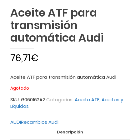
Aceite ATF para
transmisión
automática Audi
76,71
€
Aceite ATF para transmisión automática Audi
Agotado
SKU:
G060162A2
Categorías:
Aceite ATF
,
Aceites y
Líquidos
AUDI
Recambios Audi
Descripción