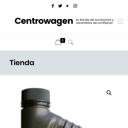
0
Tienda