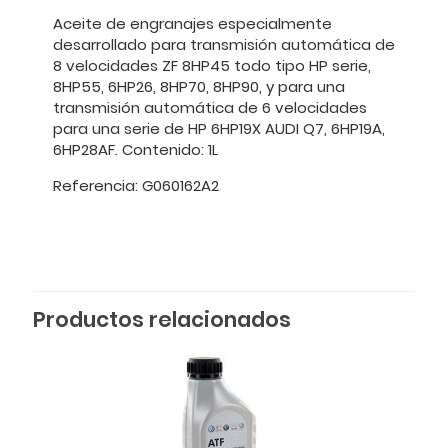
Aceite de engranajes especialmente
desarrollado para transmisión automática de
8 velocidades ZF 8HP45 todo tipo HP serie,
8HP55, 6HP26, 8HP70, 8HP90, y para una
transmisión automática de 6 velocidades
para una serie de HP 6HP19X AUDI Q7, 6HP19A,
6HP28AF. Contenido: 1L
Referencia: G060162A2
Productos relacionados