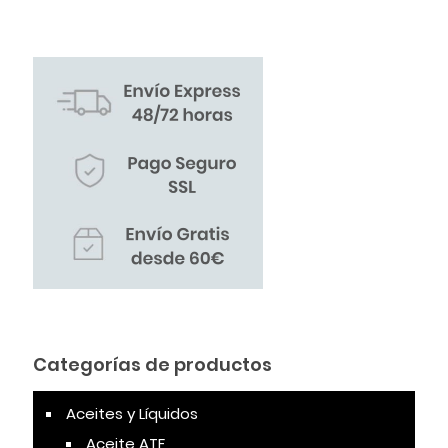
Categorías de productos
Aceites y Líquidos
Aceite ATF