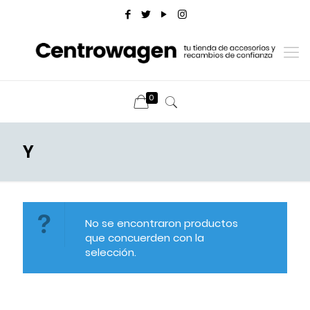
0
Y
No se encontraron productos
que concuerden con la
selección.