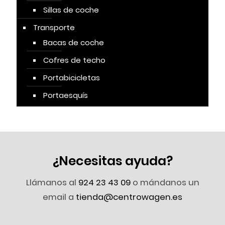
Sillas de coche
Transporte
Bacas de coche
Cofres de techo
Portabicicletas
Portaesquís
¿Necesitas ayuda?
Llámanos al
924 23 43 09
o mándanos un
email a
tienda@centrowagen.es