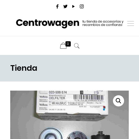
0
Tienda