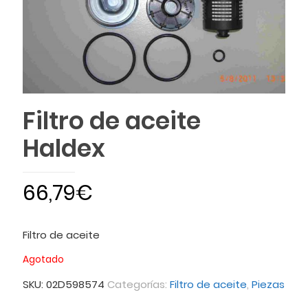
Filtro de aceite
Haldex
66,79
€
Filtro de aceite
Agotado
SKU:
02D598574
Categorías:
Filtro de aceite
,
Piezas