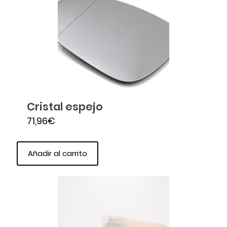
Cristal espejo
71,96
€
Añadir al carrito