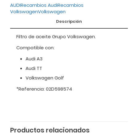
AUDI
Recambios Audi
Recambios
Volkswagen
Volkswagen
Descripción
Filtro de aceite Grupo Volkswagen.
Compatible con:
Audi A3
Audi TT
Volkswagen Golf
*Referencia: 02D598574
Productos relacionados