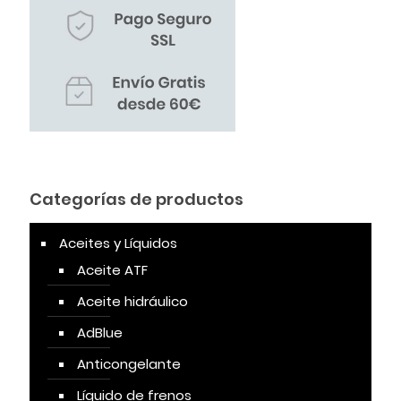
Categorías de productos
Aceites y Líquidos
Aceite ATF
Aceite hidráulico
AdBlue
Anticongelante
Líquido de frenos