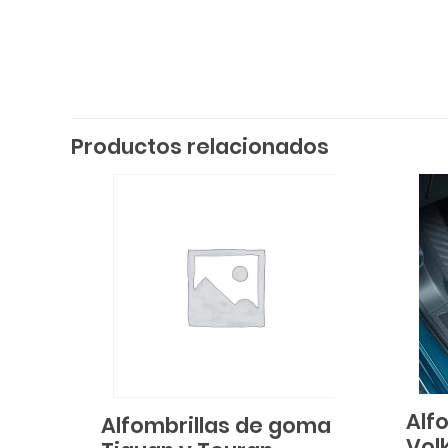
Productos relacionados
Alf
Alfombrillas de goma
Vol