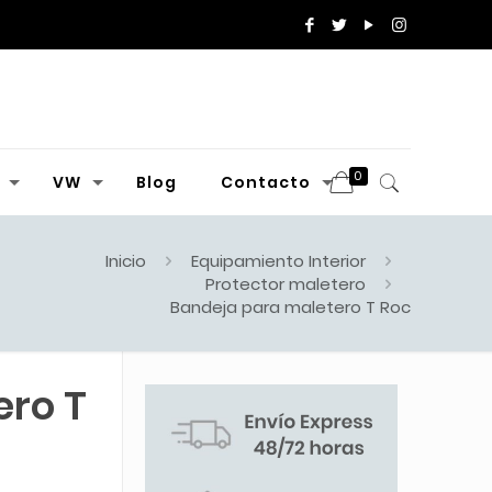
0
VW
Blog
Contacto
Inicio
Equipamiento Interior
Protector maletero
Bandeja para maletero T Roc
ero T