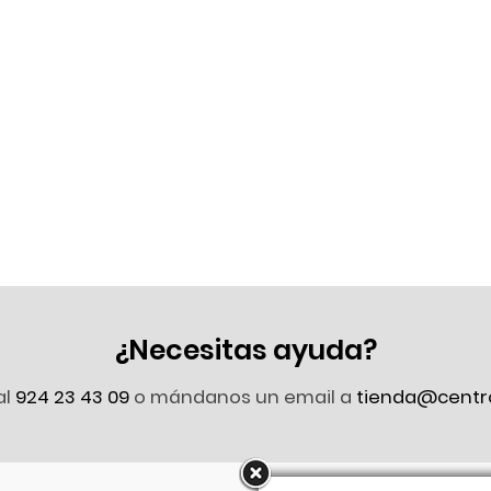
¿Necesitas ayuda?
al
924 23 43 09
o mándanos un email a
tienda@centr