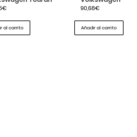
5
€
90,68
€
r al carrito
Añadir al carrito