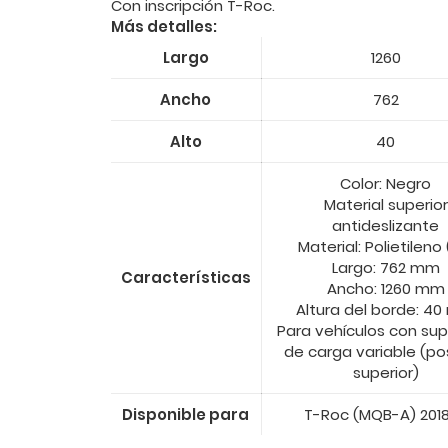
Con inscripción T-Roc.
Más detalles:
Largo
1260
Ancho
762
Alto
40
Color: Negro
Material superior
antideslizante
Material: Polietileno 
Largo: 762 mm
Características
Ancho: 1260 mm
Altura del borde: 4
Para vehículos con sup
de carga variable (po
superior)
Disponible para
T-Roc (MQB-A) 2018