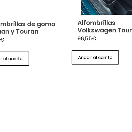
Alfombrillas
ombrillas de goma
Volkswagen Tou
uan y Touran
96,55
€
€
Añadir al carrito
r al carrito