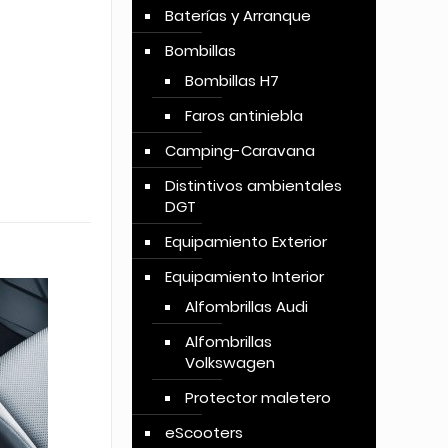
Baterías y Arranque
Bombillas
Bombillas H7
Faros antiniebla
Camping-Caravana
Distintivos ambientales
DGT
Equipamiento Exterior
Equipamiento Interior
Alfombrillas Audi
Alfombrillas
Volkswagen
Protector maletero
eScooters