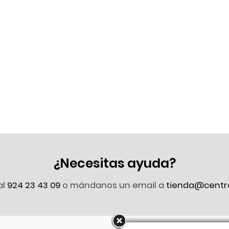
¿Necesitas ayuda?
al
924 23 43 09
o mándanos un email a
tienda@centr