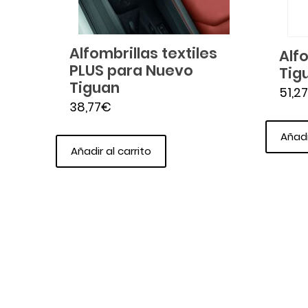
Alfombrillas textiles
Alf
PLUS para Nuevo
Tig
Tiguan
51,27
38,77
€
Añadi
Añadir al carrito