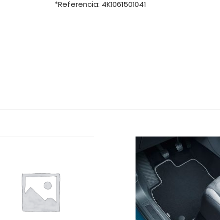
*Referencia: 4K1061501041