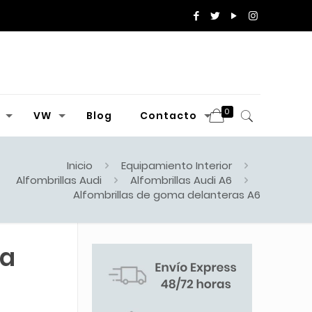
0
VW
Blog
Contacto
Inicio
Equipamiento Interior
Alfombrillas Audi
Alfombrillas Audi A6
Alfombrillas de goma delanteras A6
ma