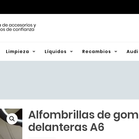
Limpieza
Líquidos
Recambios
Audi
Alfombrillas de go
delanteras A6