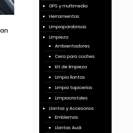
GPS y multimedia
Herramientas
Limpiaparabrisas
ran
Limpieza
Ambientadores
Cera para coches
Kit de limpieza
Limpia llantas
Limpia tapicerías
Limpiacristales
Llantas y Accesorios
Emblemas
Llantas Audi