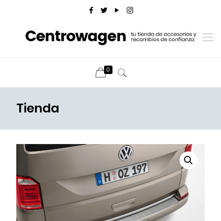
0
Tienda