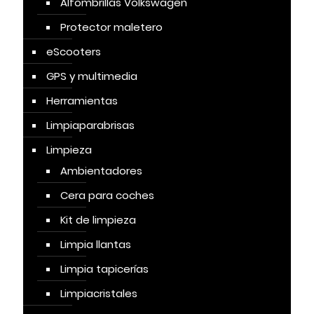
Alfombrillas Volkswagen
Protector maletero
eScooters
GPS y multimedia
Herramientas
Limpiaparabrisas
Limpieza
Ambientadores
Cera para coches
Kit de limpieza
Limpia llantas
Limpia tapicerías
Limpiacristales