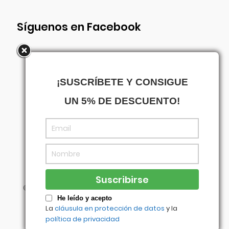
Síguenos en Facebook
¡SUSCRÍBETE Y CONSIGUE
UN 5% DE DESCUENTO!
©
Centrowagen
- Diseñado con
por
Agencia
Visual
He leído y acepto
La
cláusula en protección de datos
y la
política de privacidad