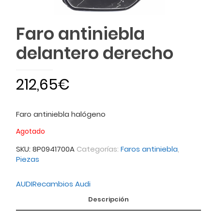
Faro antiniebla
delantero derecho
212,65
€
Faro antiniebla halógeno
Agotado
SKU:
8P0941700A
Categorías:
Faros antiniebla
,
Piezas
AUDI
Recambios Audi
Descripción