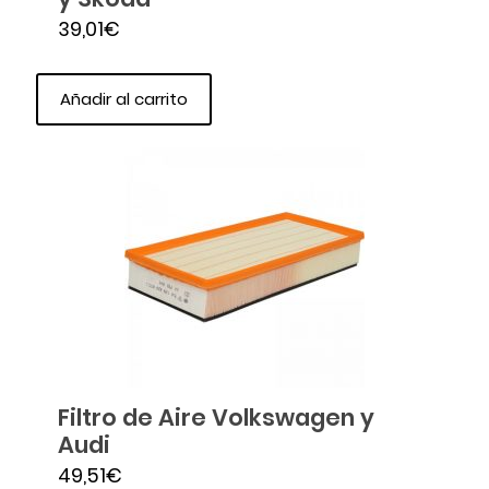
39,01
€
Añadir al carrito
Filtro de Aire Volkswagen y
Audi
49,51
€