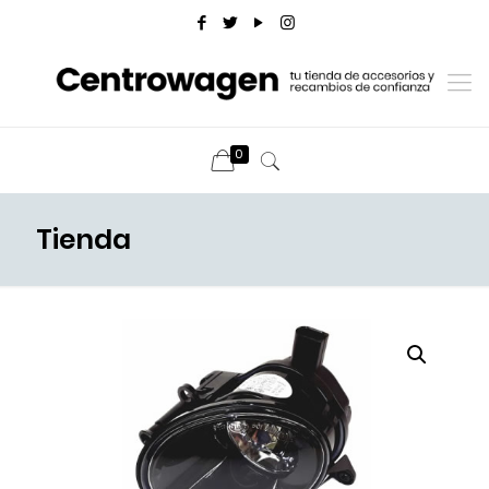
0
Tienda